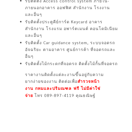
รับติดตั้ง Access control system ภายใน-
ภายนอกอาคาร ออฟฟิศ สำนักงาน โรงงาน
และอื่นๆ
รับติดตั้งประตูคีย์การ์ด Keycard อาคาร
สำนักงาน โรงแรม อพาร์ตเมนต์ คอนโดมิเนียม
และอื่นๆ
รับติดตั้ง Car guidance system, ระบบจอดรถ
อัจฉริยะ ตามอาคาร ศูนย์การค้า ที่จอดรถและ
อื่นๆ
รับติดตั้งไม้กระดกที่จอดรถ ติดตั้งไม้กั้นที่จอดรถ
ราคางานติดตั้งแต่ละงานขึ้นอยู่กับความ
ยากง่ายของงาน ติดต่อเพื่อ
สำรวจหน้า
งาน กทมและปริมณฑล ฟรี ไม่มีค่าใช่
โทร 089-897-4119 คุณธณิษฐ์
จ่าย