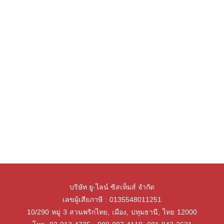
บริษัท ยู-ไลน์ ซิสเท็มส์ จำกัด
เลขผู้เสียภาษี : 0135548011251
10/290 หมู่ 3 สวนพริกไทย, เมือง, ปทุมธานี, ไทย 12000