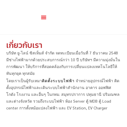
เกี่ยวกับเรา
สินค้าและบริการ
เกี่ยวกับเรา
บริษัท ยู-ไลน์ ซิสเท็มส์ จำกัด จดทะเบียนเมื่อวันที่ 7 ธันวาคม 2548
มีช่างไฟฟ้ามากด้วยประสบการณ์กว่า 10 ปี บริษัทฯ มีความมุ่งมั่นใน
การพัฒนา ให้บริการที่สอดคล้องกับการเปลี่ยนแปลงเทคโนโลยีให้
ทันทุกยุค ทุกสมัย
โดยเราเป็นผู้รับเหมา
ติดตั้งระบบไฟฟ้า
จำหน่ายอุปกรณ์ไฟฟ้า ติด
ตั้งอุปกรณ์ไฟฟ้าและเดินระบบไฟฟ้าสำนักงาน อาคาร ออฟฟิศ
โกดัง โรงงาน และอื่นๆ ในกทม. สมุทรปราการ ปทุมธานี ปริมณฑล
และต่างจังหวัด รวมถึงระบบไฟฟ้า ห้อง Server ตู้ MDB ตู้ Load
center การตั้งหม้อแปลงไฟฟ้า และ EV Station, EV Charger