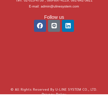
โทร. 02-013-4735 , 089-897-4119, 081-842-3621
E-mail: admin@ulinesystem.com
Follow us
© All Rights Reserved By U-LINE SYSTEM CO., LTD.
Privacy Policy