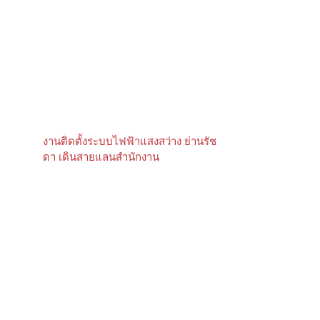
งานติดตั้งระบบไฟฟ้าแสงสว่าง ย่านรัช
ดา เดินสายแลนสำนักงาน