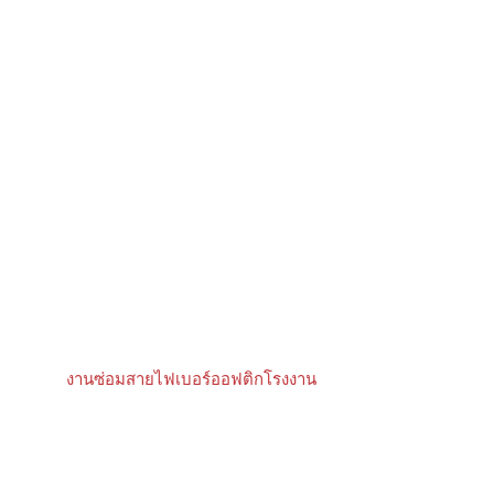
งานซ่อมสายไฟเบอร์ออฟติกโรงงาน