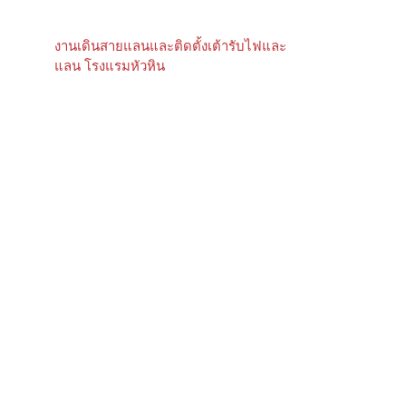
งานเดินสายแลนและติดตั้งเต้ารับไฟและ
แลน โรงแรมหัวหิน