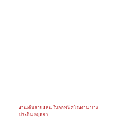
งานเดินสายแลน ในออฟฟิศโรงงาน บาง
ประอิน อยุธยา