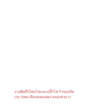
งานติดตั้งโคมไฟและปลั๊กไฟ ร้านบอร์ด
เกม ปตท.เลียบคลองสอง คลองสามวา