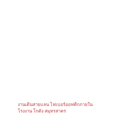
งานเดินสายแลน ไฟเบอร์ออฟติกภายใน
โรงงาน โกดัง สมุทรสาคร