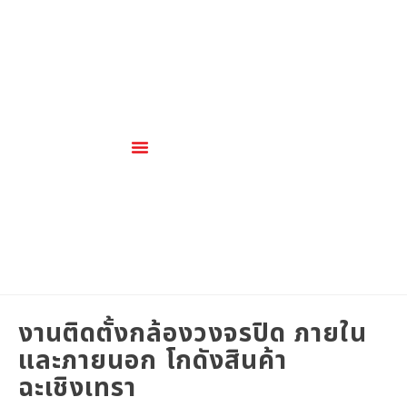
เกี่ยวกับเรา
สินค้าและบริการ
งานติดตั้งกล้องวงจรปิด ภายใน
และภายนอก โกดังสินค้า
ฉะเชิงเทรา