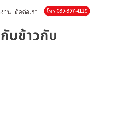
โทร 089-897-4119
ลงาน
ติดต่อเรา
กับข้าวกับ