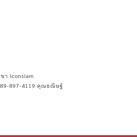
าขา Iconsiam
89-897-4119 คุณธณิษฐ์