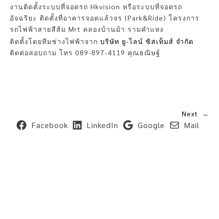
งานติดตั้งระบบที่จอดรถ Hkvision หรือระบบที่จอดรถ
อัจฉริยะ ติดตั้งที่อาคารจอดแล้วจร (Park&Ride) โครงการ
รถไฟฟ้าสายสีส้ม Mrt คลองบ้านม้า รามคำแหง
ติดตั้งโดยทีมช่างไฟฟ้าจาก
บริษัท ยู-ไลน์ ซิสเท็มส์ จำกัด
ติดต่อสอบถาม โทร 089-897-4119 คุณธณิษฐ์
Next
→
Facebook
LinkedIn
Google
Mail