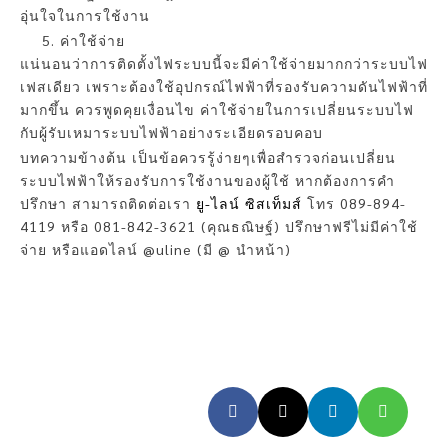
อุ่นใจในการใช้งาน
ค่าใช้จ่าย
แน่นอนว่าการติดตั้งไฟระบบนี้จะมีค่าใช้จ่ายมากกว่าระบบไฟ
เฟสเดียว เพราะต้องใช้อุปกรณ์ไฟฟ้าที่รองรับความดันไฟฟ้าที่
มากขึ้น ควรพูดคุยเงื่อนไข ค่าใช้จ่ายในการเปลี่ยนระบบไฟ
กับผู้รับเหมาระบบไฟฟ้าอย่างระเอียดรอบคอบ
บทความข้างต้น เป็นข้อควรรู้ง่ายๆเพื่อสำรวจก่อนเปลี่ยน
ระบบไฟฟ้าให้รองรับการใช้งานของผู้ใช้ หากต้องการคำ
ปรึกษา สามารถติดต่อเรา
ยู-ไลน์ ซิสเท็มส์
โทร 089-894-
4119 หรือ 081-842-3621 (คุณธณิษฐ์) ปรึกษาฟรีไม่มีค่าใช้
จ่าย หรือแอดไลน์ @uline (มี @ นำหน้า)