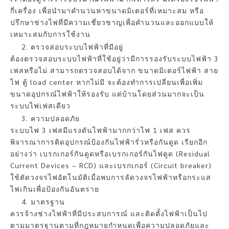
กี่เครื่อง เพื่อนำมาคำนวนหาขนาดมิเตอร์ที่เหมาะสม หรือ
ปรึกษาช่างไฟที่มีความเชี่ยวชาญเพื่อคำนวนและออกแบบให้
เหมาะสมกับการใช้งาน
ตรวจสอบระบบไฟฟ้าที่มีอยู่
ต้องตรวจสอบระบบไฟฟ้าที่ใช้อยู่ว่ามีการรองรับระบบไฟฟ้า 3
เฟสหรือไม่ สามารถตรวจสอบได้จาก ขนาดมิเตอร์ไฟฟ้า สาย
ไฟ ตู้ load center หากไม่มี จะต้องทำการเปลี่ยนเพื่อเพิ่ม
ขนาดอุปกรณ์ไฟฟ้าให้รองรับ แต่บ้านโดยส่วนมากจะเป็น
ระบบไฟเฟสเดียว
ความปลอดภัย
ระบบไฟ 3 เฟสมีแรงดันไฟฟ้ามากกว่าไฟ 1 เฟส ควร
พิจารณาการติดอุปกรณ์ป้องกันไฟฟ้ารั่วหรือกันดูด เรียกอีก
อย่างว่า เบรกเกอร์กันดูดหรือเบรกเกอร์กันไฟดูด (Residual
Current Devices – RCD) และเบรกเกอร์ (Circuit breaker)
ใช้ตัดวงจรไฟอัตโนมัติเมื่อพบการลัดวงจรไฟฟ้าหรือกระแส
ไฟเกินเพื่อป้องกันอันตราย
มาตรฐาน
ควรจ้างช่างไฟฟ้าที่มีประสบการณ์ และติดตั้งไฟฟ้าเป็นไป
ตามมาตรฐานตามที่กฎหมายกำหนดเพื่อความปลอดภัยและ