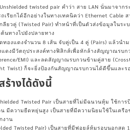
Unshielded twisted pair คำว่า สาย LAN นั่นมาจากร
เรียกได้อีกอย่างในทางเทคนิคว่า Ethernet Cable 
ยวคู่ (Twisted Pair) ทำหน้าที่เป็นตัวส่งข้อมูลใน
ต้นทางไปยังปลายทาง
งแดงจำนวน 8 เส้น จับคู่เป็น 4 คู่ (Pairs) แล้วนำม
ดงมีวัตถุประสงค์ทางฟิสิกส์เพื่อหักล้างสัญญาณรบก
erence/EMI) และลดสัญญาณรบกวนข้ามคู่สาย (Crosstal
t Twist) ก็จะยิ่งป้องกันสัญญาณรบกวนได้ดีขึ้นและรองร
้างได้ดังนี้
elded Twisted Pair เป็นสายที่ไม่มีฉนวนหุ้ม ใช้การบ
 มีความยืดหยุ่นสูง เป็นสายที่มีความนิยมใช้ในเครือข
ักงาน
lded Twisted Pair) เป็นสายที่มีฟอยล์หุ้มรอบนอกสุด 1 ช