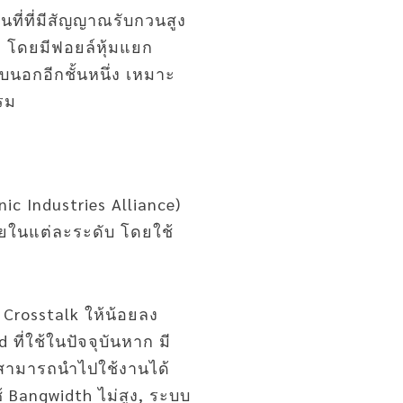
ที่ที่มีสัญญาณรับกวนสูง
ุด โดยมีฟอยล์หุ้มแยก
อบนอกอีกชั้นหนึ่ง เหมาะ
รรม
ic Industries Alliance)
ยในแต่ละระดับ โดยใช้
 Crosstalk ให้น้อยลง
 ที่ใช้ในปัจจุบันหาก มี
ร สามารถนำไปใช้งานได้
ช้ Bangwidth ไม่สูง, ระบบ