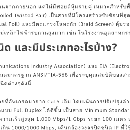
จากภายนอก แต่ไม่มีฟอยล์หุ้มรายคู่ เหมาะสำหรับพื้น
oiled Twisted Pair) เป็นสายที่มีโครงสร้างซับซ้อนที่ส
dual Foil) และมีตะแกรงโลหะถัก (Braid Screen) หุ้มร
ลื่นแม่เหล็กไฟฟ้ารบกวนสูงมาก เช่น ในโรงงานอุตสาหก
นิด และมีประเภทอะไรบ้าง?
nications Industry Association) และ EIA (Electron
หนดมาตรฐาน ANSI/TIA-568 เพื่อระบุคุณสมบัติของสา
ิดต่างๆดังนี้
ยที่อัพเกรดมาจาก Cat5 เดิม โดยเน้นการปรับปรุงค่า
ูลแบบ Full Duplex ได้ดีขึ้น เป็นสาย Minimum Standard
Hz ความเร็วสูงสุด 1,000 Mbps/1 Gbps ระยะ 100 เมต
่เกิน 1000/1000 Mbps, เดินกล้องวงจรปิดชนิด IP ที่ใ