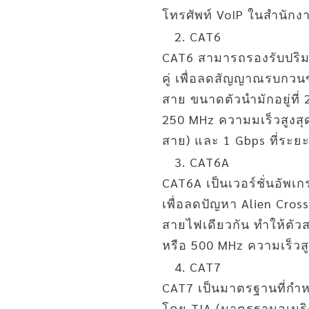
โทรศัพท์ VoIP ในสำนักงา
CAT6
CAT6 สามารถรองรับปริมาณ
คู่ เพื่อลดสัญญาณรบกวน
สาย ขนาดตัวนำมักอยู่ที่
250 MHz ความมเร็วสูงสุ
สาย) และ 1 Gbps ที่ระย
CAT6A
CAT6A เป็นเวอร์ชั่นอัพเ
เพื่อลดปัญหา Alien Cros
สายไฟเดียวกัน ทำให้ตัว
หรือ 500 MHz ความเร็วส
CAT7
CAT7 เป็นมาตรฐานที่กำห
โดย TIA (มาตรฐานอเมริก