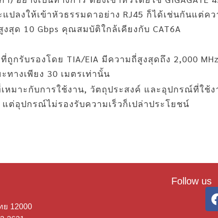
ะแปลงให้เข้าหัวธรรมดาอย่าง RJ45 ก็ได้เช่นกันแต่คว
สูงสุด 10 Gbps คุณสมบัติใกล้เคียงกับ CAT6A
่ถูกรับรองโดย TIA/EIA มีความถี่สูงสุดถึง 2,000 MHz ค
ะทางเพียง 30 เมตรเท่านั้น
เหมาะกับการใช้งาน, วัตถุประสงค์ และอุปกรณ์ที่ใช้
ง แต่อุปกรณ์ไม่รองรับความเร็วก็เปล่าประโยชน์
Follow us
ไทย 12000