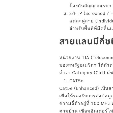
ป้องกันสัญญาณรบกวน
S/FTP (Screened / F
แต่ละคู่สาย (Indivi
สำหรับพื้นที่ที่มีค
สายแลนมีกี่ช
หน่วยงาน TIA (Telecommu
ของสหรัฐอเมริกา ได้กำ
คำว่า Category (Cat) มีชน
CAT5e
Cat5e (Enhanced) เป็นสา
เพื่อให้รองรับการส่งข้อม
ความถี่ต่ำอยู่ที่ 100 M
ตามบ้าน เชื่อมอินเตอร์ไม