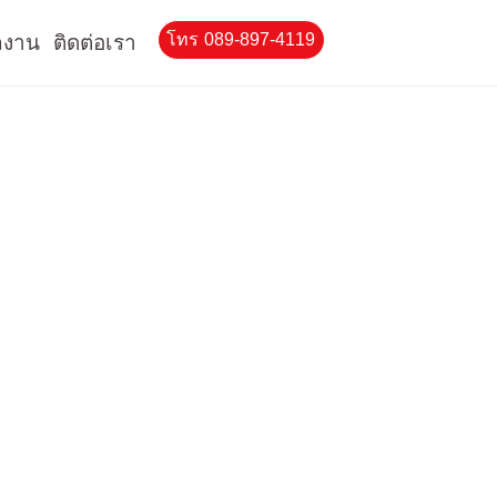
โทร 089-897-4119
ลงาน
ติดต่อเรา