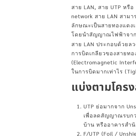
สาย LAN, สาย UTP หรือ 
network สาย LAN สามารถ
ลักษณะเป็นสายทองแดงเกลี
โดยนำสัญญาณไฟฟ้าจาก
สาย LAN ประกอบด้วยลวดทอ
การบิดเกลียวของสายทองแ
(Electromagnetic Interf
ในการบิดมากเท่าไร (Tigh
แบ่งตามโครงสร
UTP ย่อมากจาก Unshi
เพื่อลดสัญญาณรบกวน
บ้าน หรืออาคารสำน
F/UTP (Foil / Unshie