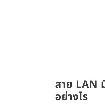
สาย LAN ม
อย่างไร