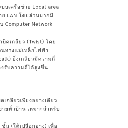
ะบบเครือข่าย Local area
สาย LAN โดยส่วนมากมี
ระบบ Computer Network
าบิดเกลียว (Twist) โดย
วนทางแม่เหล็กไฟฟ้า
k) ยิ่งเกลียวมีความถี่
ับความถี่ได้สูงขึ้น
ิดเกลียวเพียงอย่างเดียว
่ายทั่วบ้าน เหมาะสำหรับ
ั้น (ใต้เปลือกยาง) เพื่อ