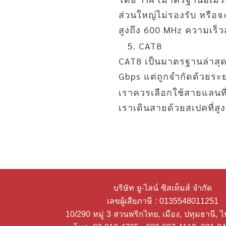
ส่วนใหญ่ไม่รองรับ หรือจ
สูงถึง 600 MHz ความเร็ว
CAT8
CAT8 เป็นมาตรฐานล่าสุดที
Gbps แต่ถูกจำกัดด้วยระย
เราควรเลือกใช้สายแลนที่
เราเดินสายด้วยสเปคที่สู
บริษัท ยู-ไลน์ ซิสเท็มส์ จำกัด
เลขผู้เสียภาษี : 0135548011251
10/290 หมู่ 3 สวนพริกไทย, เมือง, ปทุมธานี, 