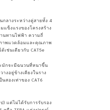
นกลางระหว่างคู่สายทั้ง 4
ความแข็งแรงของโครงสร้าง
ต้านทานไฟฟ้า ความถี่
กับสภาพแวดล้อมและคุณภาพ
ด้เช่นเดียวกับ CAT5e
ะมักจะมีฉนวนที่หนาขึ้น
่วางอยู่ข้างเคียงในราง
เป็นสองเท่าของ CAT6
) แต่ไม่ได้รับการรับรอง
5 หรือ TERA แต่อุปกรณ์