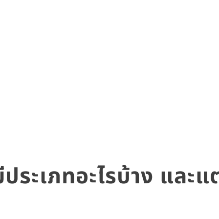
ีประเภทอะไรบ้าง และแต