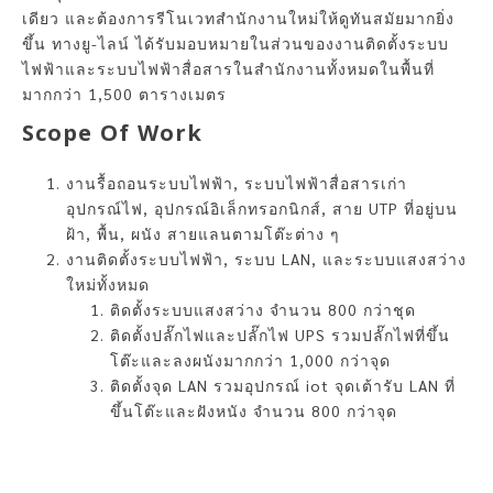
เดียว และต้องการรีโนเวทสำนักงานใหม่ให้ดูทันสมัยมากยิ่ง
ขึ้น ทางยู-ไลน์ ได้รับมอบหมายในส่วนของงานติดตั้งระบบ
ไฟฟ้าและระบบไฟฟ้าสื่อสารในสำนักงานทั้งหมดในพื้นที่
มากกว่า 1,500 ตารางเมตร
Scope Of Work
งานรื้อถอนระบบไฟฟ้า, ระบบไฟฟ้าสื่อสารเก่า
อุปกรณ์ไฟ, อุปกรณ์อิเล็กทรอกนิกส์, สาย UTP ที่อยู่บน
ฝ้า, พื้น, ผนัง สายแลนตามโต๊ะต่าง ๆ
งานติดตั้งระบบไฟฟ้า, ระบบ LAN, และระบบแสงสว่าง
ใหม่ทั้งหมด
ติดตั้งระบบแสงสว่าง จำนวน 800 กว่าชุด
ติดตั้งปลั๊กไฟและปลั๊กไฟ UPS รวมปลั๊กไฟที่ขึ้น
โต๊ะและลงผนังมากกว่า 1,000 กว่าจุด
ติดตั้งจุด LAN รวมอุปกรณ์ iot จุดเต้ารับ LAN ที่
ขึ้นโต๊ะและฝังหนัง จำนวน 800 กว่าจุด