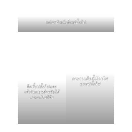
กล่องสำหรับติดปลั๊กไฟ
ภายรวมติดตั้งโคมไฟ
และปลั๊กไฟ
ติดตั้งปลั๊กไฟและ
เต้ารับแลนสำหรับใช้
งานแต่ละโต๊ะ