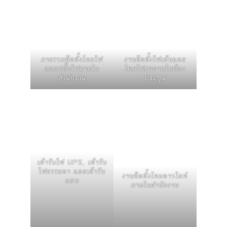
ภายรวมติดตั้งโคมไฟ
งานติดตั้งไฟเส้นและ
และปลั๊กไฟภายใน
โคมไฟเพดานในห้อง
สำนักงาน
ประชุม
เต้ารับไฟ UPS, เต้ารับ
ไฟธรรมดา และเต้ารับ
งานติดตั้งโคมดาวไลท์
แลน
ภายในสำนักงาน