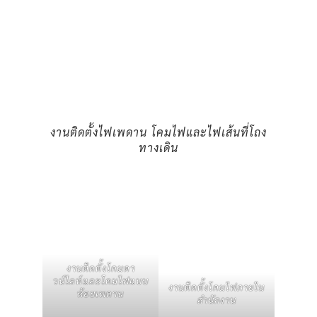
งานติดตั้งไฟเพดาน โคมไฟและไฟเส้นที่โถง
ทางเดิน
งานติดตั้งโคมดา
วน์ไลท์และโคมไฟแบบ
งานติดตั้งโคมไฟภายใน
ห้อยเพดาน
สำนักงาน