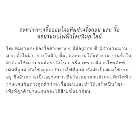
ระหว่างการรื้อถอนโดยทีมช่างรื้อถอน และ รื้อ
ถอนระบบไฟฟ้าโดยทีมยู-ไลน์
โดยทีมงานจะต้องรื้อสายต่าง ๆ ที่มีอยู่ออก ซึ่งมีจำนวนนาน
มาก ทั้งในฝ้า, รางในฝ้า, พื้น, และตามโต๊ะทำงาน งานรื้อใน
ฝ้าต้องใช้ความระมัดระวังในการรื้อ เพราะมีสายโทรศัพท์
เดิมที่ลูกค้ายังใช้อยู่และมีเมนไฟที่ลูกค้ายังจำเป็นต้องใช้งาน
อยู่ ซึ่งอันตรายเป็นอย่างมาก ทีมรับเหมาตกแต่งและทีมไฟฟ้า
วางแผนกับทางลูกค้าว่าจะรื้อถอนและทำให้เสร็จเป็นโซน
เพื่อที่ลูกค้าบางแผนกจะได้ย้ายขึ้นมาก่อน