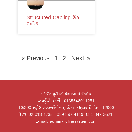
Structured Cabling คือ
อะไร
« Previous
1
2
Next »
บริษัท ยู-ไลน์ ซิสเท็มส์ จำกัด
เลขผู้เสียภาษี : 0135548011251
10/290 หมู่ 3 สวนพริกไทย, เมือง, ปทุมธานี, ไทย 12000
โทร. 02-013-4735 , 089-897-4119, 081-842-3621
E-mail: admin@ulinesystem.com