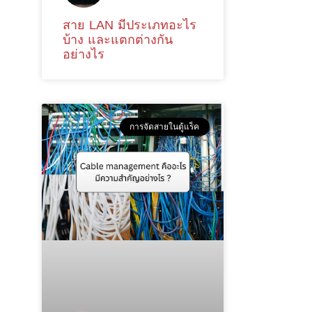
สาย LAN มีประเภทอะไร
บ้าง และแตกต่างกัน
อย่างไร
การจัดสายในตู้แร็ค